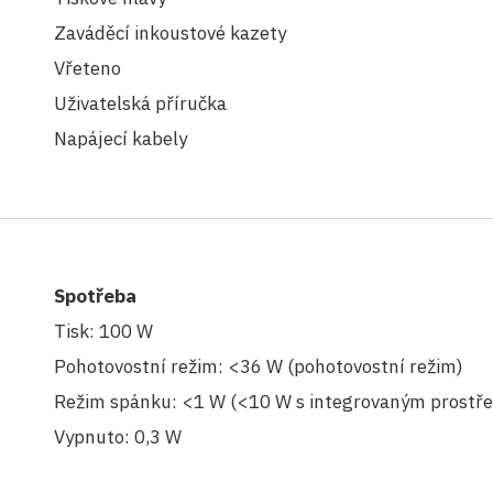
Zaváděcí inkoustové kazety
Vřeteno
Uživatelská příručka
Napájecí kabely
Spotřeba
Tisk: 100 W
Pohotovostní režim: <36 W (pohotovostní režim)
Režim spánku: <1 W (<10 W s integrovaným prostřed
Vypnuto: 0,3 W