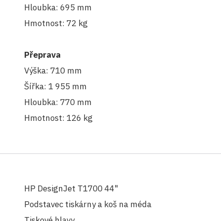
Hloubka: 695 mm
Hmotnost: 72 kg
Přeprava
Výška: 710 mm
Šířka: 1 955 mm
Hloubka: 770 mm
Hmotnost: 126 kg
HP DesignJet T1700 44"
Podstavec tiskárny a koš na méda
Tiskové hlavy