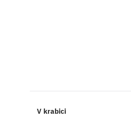
V krabici