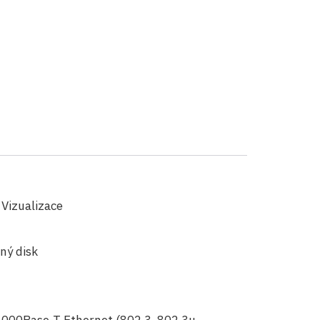
Vizualizace
ný disk