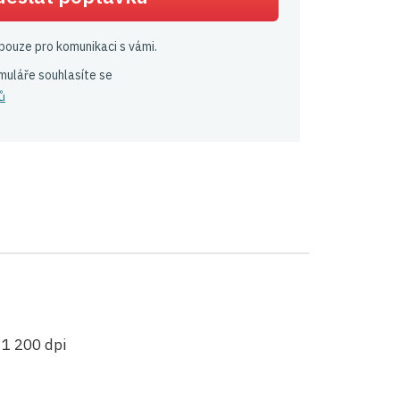
pouze pro komunikaci s vámi.
muláře souhlasíte se
ů
 1 200 dpi