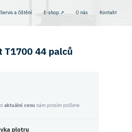
Servis a čištění
E-shop ↗︎
O nás
Kontakt
t T1700 44 palců
ro
aktuální cenu
nám prosím pošlete
vka plotru