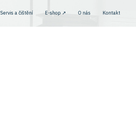
Servis a čištění
E-shop ↗︎
O nás
Kontakt