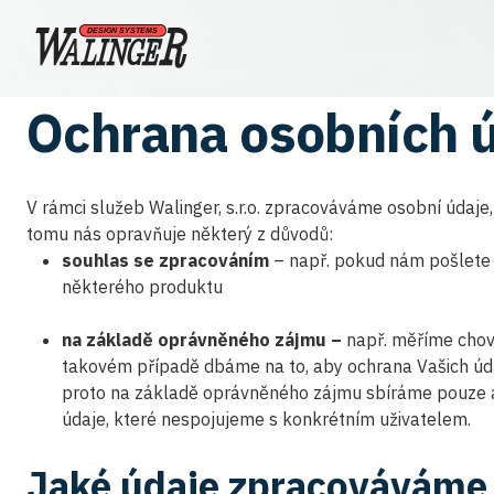
Ochrana osobních 
V rámci služeb Walinger, s.r.o. zpracováváme osobní údaje,
tomu nás opravňuje některý z důvodů:
souhlas se zpracováním
– např. pokud nám pošlete 
některého produktu
na základě oprávněného zájmu –
např. měříme chov
takovém případě dbáme na to, aby ochrana Vašich úd
proto na základě oprávněného zájmu sbíráme pouze
údaje, které nespojujeme s konkrétním uživatelem.
Jaké údaje zpracováváme