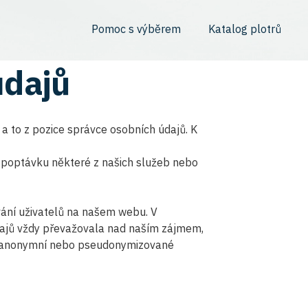
Pomoc s výběrem
Katalog plotrů
údajů
 a to z pozice správce osobních údajů. K
poptávku některé z našich služeb nebo
ání uživatelů na našem webu. V
ajů vždy převažovala nad naším zájmem,
 anonymní nebo pseudonymizované