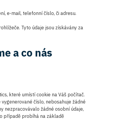
í, e-mail, telefonní číslo, či adresu.
ohlížeče. Tyto údaje jsou získávány za
me a co nás
cs, které umístí cookie na Váš počítač.
ě vygenerované číslo, nebosahuje žádné
aby nezpracovávalo žádné osobní údaje,
o případě probíhá na základě