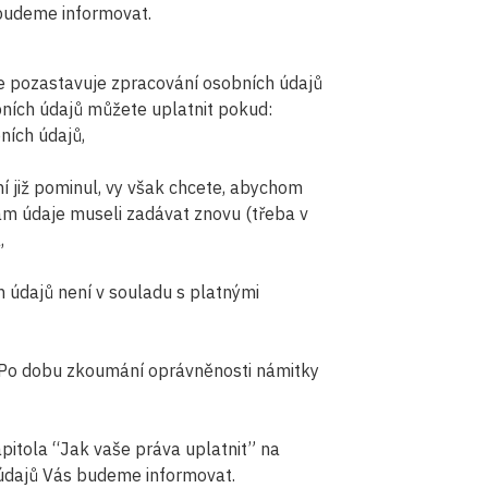
budeme informovat.
le pozastavuje zpracování osobních údajů
ních údajů můžete uplatnit pokud:
ních údajů,
 již pominul, vy však chcete, abychom
nám údaje museli zadávat znovu (třeba v
,
 údajů není v souladu s platnými
. Po dobu zkoumání oprávněnosti námitky
pitola “Jak vaše práva uplatnit” na
údajů Vás budeme informovat.