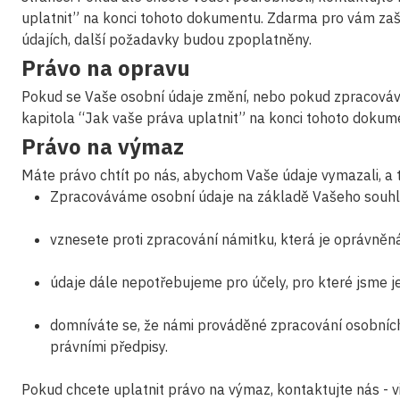
uplatnit” na konci tohoto dokumentu. Zdarma pro vám z
údajích, další požadavky budou zpoplatněny.
Právo na opravu
Pokud se Vaše osobní údaje změní, nebo pokud zpracovává
kapitola “Jak vaše práva uplatnit” na konci tohoto dokum
Právo na výmaz
Máte právo chtít po nás, abychom Vaše údaje vymazali, a 
Zpracováváme osobní údaje na základě Vašeho souhla
vznesete proti zpracování námitku, která je oprávněná
údaje dále nepotřebujeme pro účely, pro které jsme je 
domníváte se, že námi prováděné zpracování osobních
právními předpisy.
Pokud chcete uplatnit právo na výmaz, kontaktujte nás - v