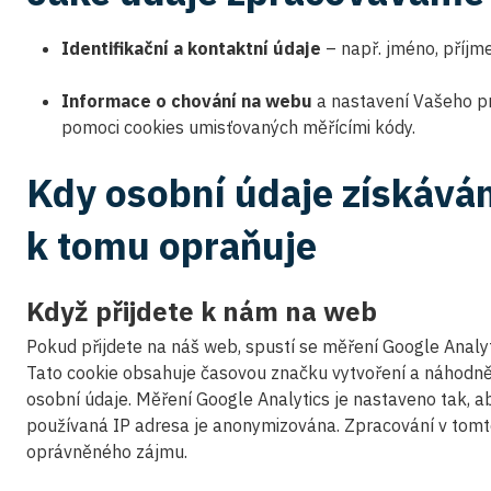
Identifikační a kontaktní údaje
– např. jméno, příjmen
Informace o chování na webu
a nastavení Vašeho pr
pomoci cookies umisťovaných měřícími kódy.
Kdy osobní údaje získává
k tomu opraňuje
Když přijdete k nám na web
Pokud přijdete na náš web, spustí se měření Google Analyti
Tato cookie obsahuje časovou značku vytvoření a náhodn
osobní údaje. Měření Google Analytics je nastaveno tak, 
používaná IP adresa je anonymizována. Zpracování v tomt
oprávněného zájmu.