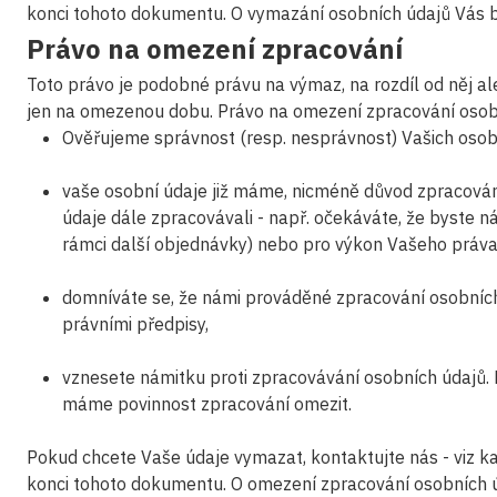
konci tohoto dokumentu. O vymazání osobních údajů Vás 
Právo na omezení zpracování
Toto právo je podobné právu na výmaz, na rozdíl od něj a
jen na omezenou dobu. Právo na omezení zpracování osob
Ověřujeme správnost (resp. nesprávnost) Vašich osob
vaše osobní údaje již máme, nicméně důvod zpracování
údaje dále zpracovávali - např. očekáváte, že byste 
rámci další objednávky) nebo pro výkon Vašeho práva
domníváte se, že námi prováděné zpracování osobních
právními předpisy,
vznesete námitku proti zpracovávání osobních údajů
máme povinnost zpracování omezit.
Pokud chcete Vaše údaje vymazat, kontaktujte nás - viz ka
konci tohoto dokumentu. O omezení zpracování osobních 