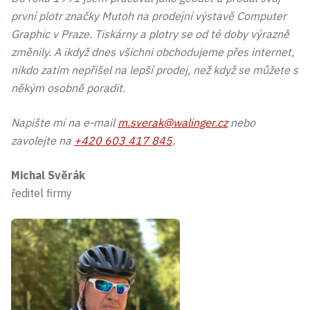
první plotr značky Mutoh na prodejní výstavě Computer
Graphic v Praze. Tiskárny a plotry se od té doby výrazně
změnily. A ikdyž dnes všichni obchodujeme přes internet,
nikdo zatím nepřišel na lepší prodej, než když se můžete s
někým osobně poradit.
Napište mi na e-mail
m.sverak@walinger.cz
nebo
zavolejte na
+420 603 417 845
.
Michal Svěrák
ředitel firmy