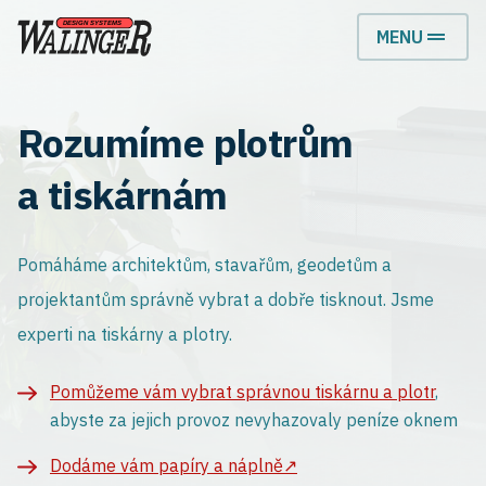
MENU
Rozumíme plotrům
a tiskárnám
Pomáháme architektům, stavařům, geodetům a
projektantům správně vybrat a dobře tisknout. Jsme
experti na tiskárny a plotry.
Pomůžeme vám vybrat správnou tiskárnu a plotr
,
abyste za jejich provoz nevyhazovaly peníze oknem
Dodáme vám papíry a náplně↗︎